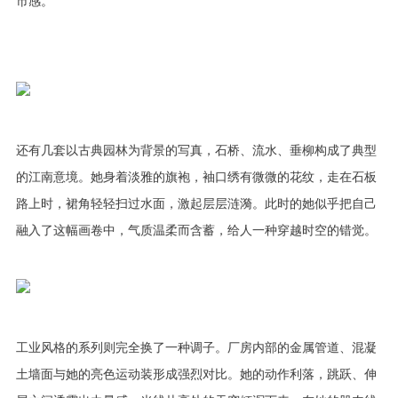
市感。
还有几套以古典园林为背景的写真，石桥、流水、垂柳构成了典型
的江南意境。她身着淡雅的旗袍，袖口绣有微微的花纹，走在石板
路上时，裙角轻轻扫过水面，激起层层涟漪。此时的她似乎把自己
融入了这幅画卷中，气质温柔而含蓄，给人一种穿越时空的错觉。
工业风格的系列则完全换了一种调子。厂房内部的金属管道、混凝
土墙面与她的亮色运动装形成强烈对比。她的动作利落，跳跃、伸