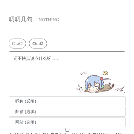
叨叨几句...
NOTHING
OωO
✪ω✪