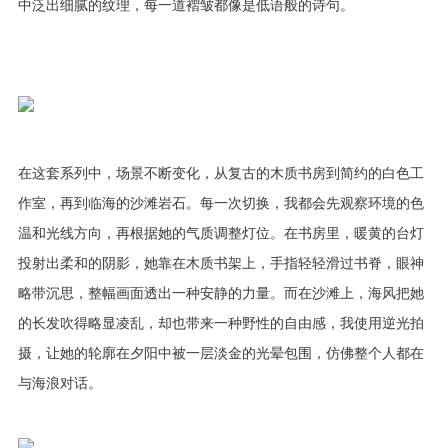
中泛出细腻的纹理，每一道褶皱都像是低语般的诗句。
在这套系列中，场景不断变化，从复古的木质书房到简约的白色工
作室，再到临海的沙滩岩石。每一次切换，我都会先观察环境的色
温和光线方向，再根据她的气质调整灯位。在书房里，暖黄的台灯
投射出柔和的阴影，她靠在木质书架上，手指轻轻滑过书脊，眼神
略带沉思，整幅画面透出一种安静的力量。而在沙滩上，海风把她
的长发吹得略显凌乱，却也带来一种野性的自由感，我使用逆光拍
摄，让她的轮廓在夕阳中被一层淡金的光晕包围，仿佛整个人都在
与海浪对话。