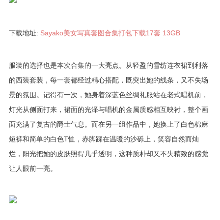
下载地址:
Sayako美女写真套图合集打包下载17套 13GB
服装的选择也是本次合集的一大亮点。从轻盈的雪纺连衣裙到利落
的西装套装，每一套都经过精心搭配，既突出她的线条，又不失场
景的氛围。记得有一次，她身着深蓝色丝绸礼服站在老式唱机前，
灯光从侧面打来，裙面的光泽与唱机的金属质感相互映衬，整个画
面充满了复古的爵士气息。而在另一组作品中，她换上了白色棉麻
短裤和简单的白色T恤，赤脚踩在温暖的沙砾上，笑容自然而灿
烂，阳光把她的皮肤照得几乎透明，这种质朴却又不失精致的感觉
让人眼前一亮。