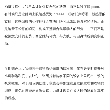
拍摄过程中，我常常让她保持自然的状态，而不是过度摆 pose。
有时候只是让她闭上眼睛感受海 breeze，或者低声哼唱一段熟悉的
旋律，这些细微的动作往往会在快门瞬间流露出最真实的情感。正
是这些不经意的瞬间，构成了整套合集最动人的部分——它们不是
被刻意安排的姿势，而是她与环境、与光线、与自身情感的真实互
动。
后期调色上，我倾向于保留原始光影的层次感，仅在必要时提升对
比度和饱和度，以让每一张图片都能在不同的设备上呈现出一致的
视觉效果。对于细节的处理，我也会特别注意皮肤的纹理和衣物的
织感，避免过度磨皮导致失真，力求让观者在放大时仍能看到真实
的质感。