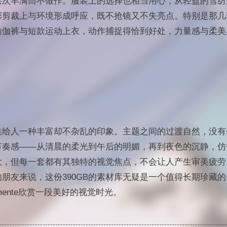
层次丰满而不做作。服装上的选择也相当用心，从轻盈的雪纺
彩剪裁上与环境形成呼应，既不抢镜又不失亮点。特别是那几
瑜伽裤与短款运动上衣，动作捕捉得恰到好处，力量感与柔美
集给人一种丰富却不杂乱的印象。主题之间的过渡自然，没有
节奏感——从清晨的柔光到午后的明媚，再到夜色的沉静，仿
大，但每一套都有其独特的视觉焦点，不会让人产生审美疲劳
朋友来说，这份390GB的素材库无疑是一个值得长期珍藏
emente欣赏一段美好的视觉时光。