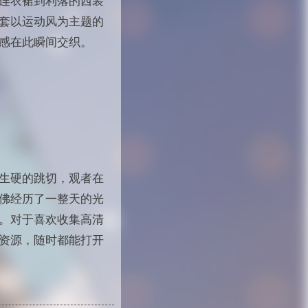
连衣裙到利落的西装
套以运动风为主题的
感在此瞬间交织。
生硬的跳切，观者在
佛经历了一整天的光
。对于喜欢收集高清
的资源，随时都能打开