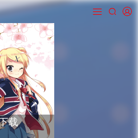

 下载