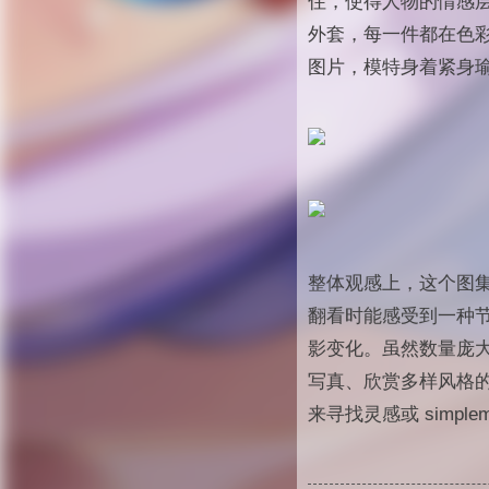
住，使得人物的情感
外套，每一件都在色
图片，模特身着紧身
整体观感上，这个图
翻看时能感受到一种
影变化。虽然数量庞
写真、欣赏多样风格的
来寻找灵感或 simpl