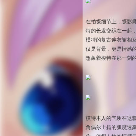
在拍摄细节上，摄影
特的长发交织在一起
模特的复古连衣裙相
仅是背景，更是情感
想象着模特在那一刻
模特本人的气质在这
角偶尔上扬的弧度透