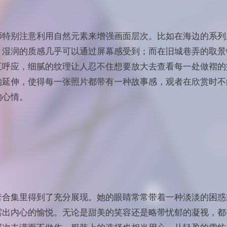
师特别注意利用自然元素来增强画面层次。比如在海边的系列
，湿润的质感几乎可以通过屏幕感受到；而在旧城巷弄的取景
互呼应，细腻的纹理让人忍不住想要放大去查看每一处做褶的
的延伸，使得每一张照片都带有一种故事感，观者在欣赏时不
的心情。
套合集里得到了充分展现。她的眼睛常常带着一种淡淡的困惑
露出内心的愉悦。无论是甜美的笑容还是略带忧郁的凝视，都