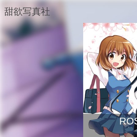
甜欲写真社
RO