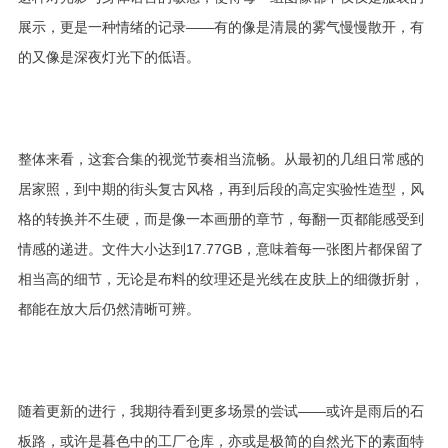
展示，更是一种情绪的记录——有的像是清晨的雾气慢慢散开，有
的又像是深夜灯光下的低语。
整体来看，这套合集的视觉节奏相当流畅。从最初的几组日常感的
居家照，到中期的街头复古风格，再到后段的高定实验性造型，风
格的转换并不生硬，而是像一本画册的章节，每翻一页都能感受到
情感的递进。文件大小达到17.77GB，意味着每一张图片都保留了
相当高的细节，无论是布料的纹理还是光线在皮肤上的细微折射，
都能在放大后仍然清晰可辨。
随着更新的进行，我期待看到更多场景的尝试——或许是雨后的石
板路，或许是暮色中的工厂仓库，亦或是极简的自然光下的素面特