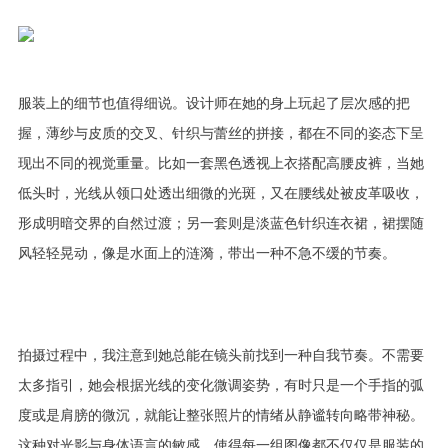
服装上的细节也值得细说。设计师在她的身上玩起了层次感的把
握，薄纱与皮质的交叉、针织与蕾丝的拼接，都在不同的姿态下呈
现出不同的视觉重量。比如一套黑色透视上衣搭配高腰皮裤，当她
低头时，光线从领口处透出细微的光斑，又在腰线处被皮革吸收，
形成明暗交界的自然过渡；另一套则是淡蓝色针织连衣裙，裙摆随
风轻轻晃动，像是水面上的涟漪，带出一种不急不缓的节奏。
拍摄过程中，我注意到她总能在镜头前找到一种自我节奏。不需要
太多指引，她会根据光线的变化微调姿势，有时只是一个手指的弧
度或是肩膀的微沉，就能让整张照片的情绪从静谧转向略带神秘。
这种对光影与身体语言的敏感，使得每一组图像都不仅仅是服装的