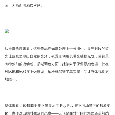
应，为画面增添层次感。
从摄影角度来看，这些作品在光影处理上十分用心。晨光时段的柔
光让皮肤呈现出自然的光泽，夜景则利用长曝光捕捉光轨，使背景
有种梦幻的流动感。后期调色方面，她倾向于保留原始色温，仅在
对比度和饱和度上做微调，这样既保证了真实感，又让整体视觉更
加统一。
整体来看，这49套图集不仅展示了 Puy Puy 在不同场景下的形象变
化，也传达出她对生活的态度——无论是面对广阔的海面还是熟悉