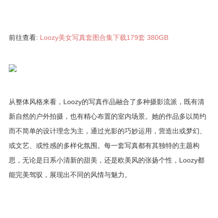
前往查看:
Loozy美女写真套图合集下载179套 380GB
从整体风格来看，Loozy的写真作品融合了多种摄影流派，既有清
新自然的户外拍摄，也有精心布置的室内场景。她的作品多以简约
而不简单的设计理念为主，通过光影的巧妙运用，营造出或梦幻、
或文艺、或性感的多样化氛围。每一套写真都有其独特的主题构
思，无论是日系小清新的甜美，还是欧美风的张扬个性，Loozy都
能完美驾驭，展现出不同的风情与魅力。