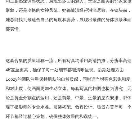
和主题迅速调整状态，展现出多面的魅力。无论是甜美的邻家女孩
形象，还是冷艳的女神风范，她都能演绎得淋漓尽致。在镜头前，
她总能找到最适合自己的角度和姿势，展现出最佳的身体线条和面
部表情。
这套合集的质量堪称一流，所有写真均采用高清拍摄，分辨率高达
4K甚至更高，确保了每一处细节都能清晰呈现。后期处理方面，
Loozy的团队注重保持肌肤的自然质感，同时适当增强色彩饱和度
和对比度，使画面更加生动立体。每套写真的构图也极为讲究，无
论是黄金分割点的运用，还是前景、中景、远景的层次安排，都体
现了摄影师的专业水准。服装搭配、妆容设计、场景布置等每一个
环节都经过精心策划，确保整体效果的和谐统一。