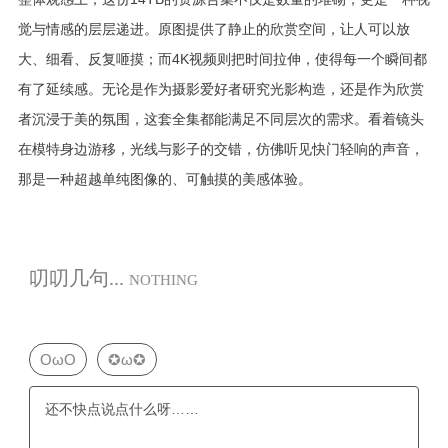
觉与情感的层层递进。原图提供了静止的欣赏空间，让人可以放
大、细看、反复咂摸；而4K视频则把时间拉伸，使得每一个瞬间都
有了延续感。无论是作为摄影爱好者研究光影构造，还是作为欣赏
者沉浸于美的氛围，这套全集都能满足不同层次的需求。看着镜头
在模特身边游移，光线与影子的交错，仿佛听见快门轻响的声音，
那是一种超越单纯图像的、可触摸的美感体验。
叨叨几句...
NOTHING
OωO
✪ω✪