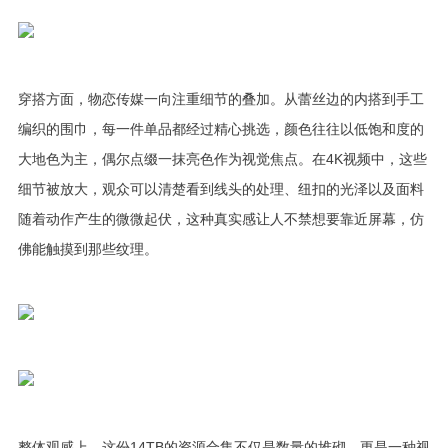
穿搭方面，物恋传媒一向注重细节的叠加。从蕾丝边的内搭到手工
编织的围巾，每一件单品都经过精心挑选，颜色往往以低饱和度的
大地色为主，偶尔点缀一抹亮色作为视觉焦点。在4K视频中，这些
细节被放大，观众可以清楚看到线头的处理、纽扣的光泽以及面料
随着动作产生的微微起伏，这种真实感让人不禁想要靠近屏幕，仿
佛能触摸到那些纹理。
整体观感上，这份14TB的资源合集不仅是数量的堆砌，更是一种视