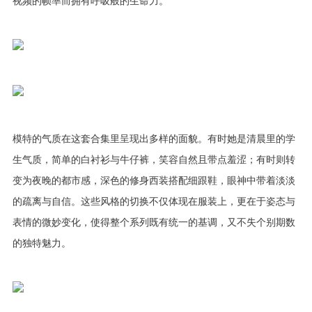
视频的帧率而拥有呼吸般的生命力。
模特的气质在这套合集里呈现出多样的面貌。有时她是清晨里的学
生气质，简单的白衬衫与牛仔裤，笑容自然且带点羞涩；有时则转
变为夜晚的都市感，深色的修身西装搭配细跟鞋，眼神中带着淡淡
的疏离与自信。这些风格的切换不仅体现在服装上，更在于姿态与
表情的微妙变化，使得整个系列既有统一的基调，又不失个别期数
的独特魅力。