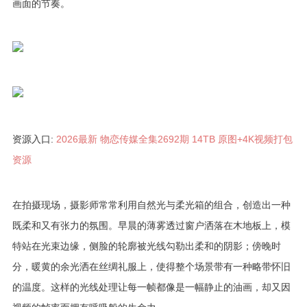
画面的节奏。
资源入口:
2026最新 物恋传媒全集2692期 14TB 原图+4K视频打包
资源
在拍摄现场，摄影师常常利用自然光与柔光箱的组合，创造出一种
既柔和又有张力的氛围。早晨的薄雾透过窗户洒落在木地板上，模
特站在光束边缘，侧脸的轮廓被光线勾勒出柔和的阴影；傍晚时
分，暖黄的余光洒在丝绸礼服上，使得整个场景带有一种略带怀旧
的温度。这样的光线处理让每一帧都像是一幅静止的油画，却又因