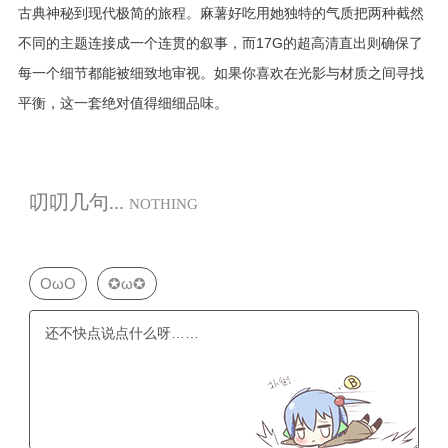
古典神秘到现代极简的旅程。麻薯好吃用她独特的气质把两种截然
不同的主题连接成一个连贯的叙事，而17G的超高清直出则确保了
每一个细节都能被细致地审视。如果你喜欢在光影与材质之间寻找
平衡，这一套绝对值得细细品味。
叨叨几句...
NOTHING
OωO
✪ω✪