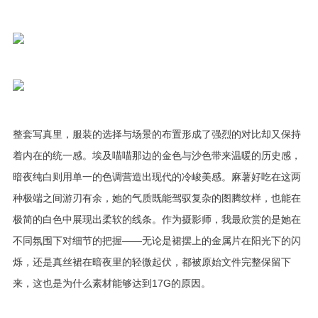
整套写真里，服装的选择与场景的布置形成了强烈的对比却又保持
着内在的统一感。埃及喵喵那边的金色与沙色带来温暖的历史感，
暗夜纯白则用单一的色调营造出现代的冷峻美感。麻薯好吃在这两
种极端之间游刃有余，她的气质既能驾驭复杂的图腾纹样，也能在
极简的白色中展现出柔软的线条。作为摄影师，我最欣赏的是她在
不同氛围下对细节的把握——无论是裙摆上的金属片在阳光下的闪
烁，还是真丝裙在暗夜里的轻微起伏，都被原始文件完整保留下
来，这也是为什么素材能够达到17G的原因。