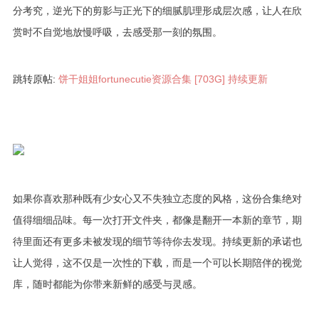
分考究，逆光下的剪影与正光下的细腻肌理形成层次感，让人在欣
赏时不自觉地放慢呼吸，去感受那一刻的氛围。
跳转原帖:
饼干姐姐fortunecutie资源合集 [703G] 持续更新
如果你喜欢那种既有少女心又不失独立态度的风格，这份合集绝对
值得细细品味。每一次打开文件夹，都像是翻开一本新的章节，期
待里面还有更多未被发现的细节等待你去发现。持续更新的承诺也
让人觉得，这不仅是一次性的下载，而是一个可以长期陪伴的视觉
库，随时都能为你带来新鲜的感受与灵感。