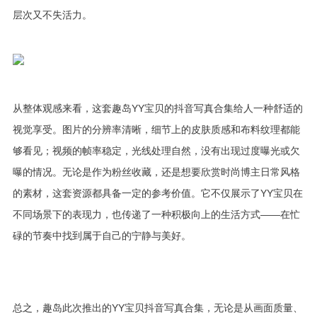
层次又不失活力。
从整体观感来看，这套趣岛YY宝贝的抖音写真合集给人一种舒适的
视觉享受。图片的分辨率清晰，细节上的皮肤质感和布料纹理都能
够看见；视频的帧率稳定，光线处理自然，没有出现过度曝光或欠
曝的情况。无论是作为粉丝收藏，还是想要欣赏时尚博主日常风格
的素材，这套资源都具备一定的参考价值。它不仅展示了YY宝贝在
不同场景下的表现力，也传递了一种积极向上的生活方式——在忙
碌的节奏中找到属于自己的宁静与美好。
总之，趣岛此次推出的YY宝贝抖音写真合集，无论是从画面质量、