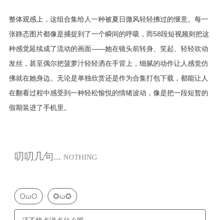
整体观感上，这组合集给人一种被夏日微风轻轻拂过的惬意。每一
张静态图片都像是捕捉到了一个瞬间的呼吸，而58段短视频则把这
种感觉延续成了流动的画面——她在镜头前转身、笑起、轻轻吹动
发丝，甚至偶尔把菠萝汁轻轻洒在手背上，细腻的动作让人感觉仿
佛就在她身边。无论是单独欣赏还是作为合集打包下载，都能让人
在翻看过程中感受到一种轻松愉悦的情绪波动，像是把一段短暂的
假期装进了手机里。
叨叨几句...
NOTHING
OωO
✪ω✪