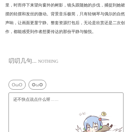
里，时而停下来望向窗外的树影，镜头跟随她的步伐，捕捉到她裙
摆的轻摆和发丝的微动。背景音乐极简，只有轻钢琴与偶尔的自然
声响，让画面更显宁静。整套资源打包后，无论是欣赏还是二次创
作，都能感受到作者想要传达的那份平静与愉悦。
叨叨几句...
NOTHING
OωO
✪ω✪