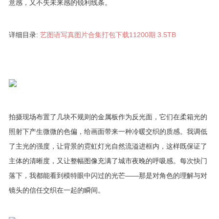
意感，又不失未来感的锐利线条。
详细目录:
艺图语写真图片合集打包下载11200期 3.5TB
拍摄现场布置了几块不规则的金属板作为反光面，它们在柔箱光的
照射下产生微微的色偏，给画面带来一种冷暖交织的质感。我调低
了主光的强度，让背景的霓虹灯光自然流溢进框内，这样既保证了
主体的清晰度，又让整幅图像充满了城市夜晚的呼吸感。每次快门
落下，我都能看到模特眼中闪过的光芒——那是对角色的理解与对
镜头的信任交织在一起的瞬间。