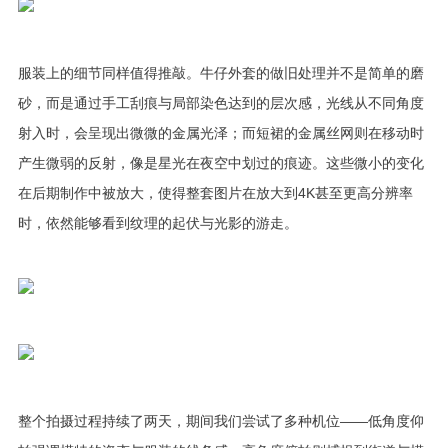
服装上的细节同样值得推敲。牛仔外套的做旧处理并不是简单的磨
砂，而是通过手工刮痕与局部染色达到的层次感，光线从不同角度
射入时，会呈现出微微的金属光泽；而短裙的金属丝网则在移动时
产生微弱的反射，像是星光在夜空中划过的痕迹。这些微小的变化
在后期制作中被放大，使得整套图片在放大到4K甚至更高分辨率
时，依然能够看到纹理的起伏与光影的游走。
整个拍摄过程持续了两天，期间我们尝试了多种机位——低角度仰