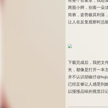
在整个合集里，我还
两股小辫，别着一朵
筒裤，姿势极其利落
让人在反复观察时总
下载完成后，我把文
夹，都像是打开一本
并不认识胡椒仔@huj
已经足够让人感受到她
以慢慢品味的视觉日