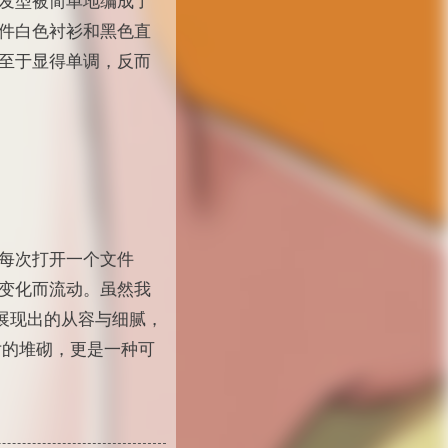
发型被简单地编成了
件白色衬衫和黑色直
至于显得单调，反而
每次打开一个文件
变化而流动。虽然我
所展现出的从容与细腻，
片的堆砌，更是一种可