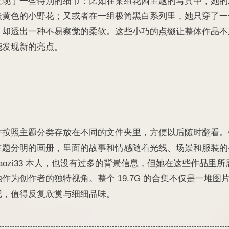
发现了一些特别的细节：比如在某组花园主题的写真中，她的
淡黄色的小野花；又或者在一组极简黑白系列里，她只穿了一
，却透出一种不易察觉的柔软。这些小巧的点缀让整体作品不
能发现新的亮点。
件按照主题分类存放在不同的文件夹里，方便以后随时翻看。
主题分明的画册，里面的故事和情感随着光线、场景和服装的
iaozi33 本人，也没有过多的背景信息，但她在这些作品里
作为创作者的独特视角。整个 19.7G 的合集不仅是一堆图
记，值得反复欣赏与细细品味。