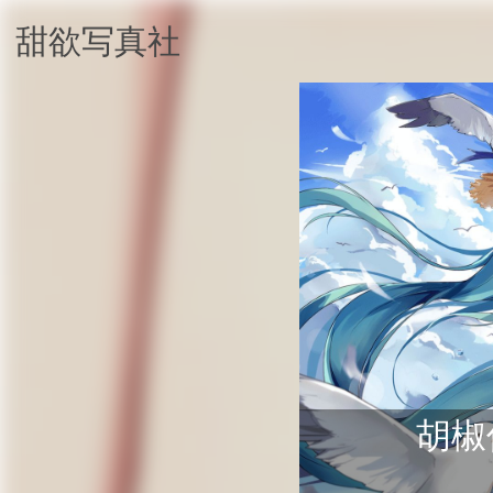
甜欲写真社
胡椒仔