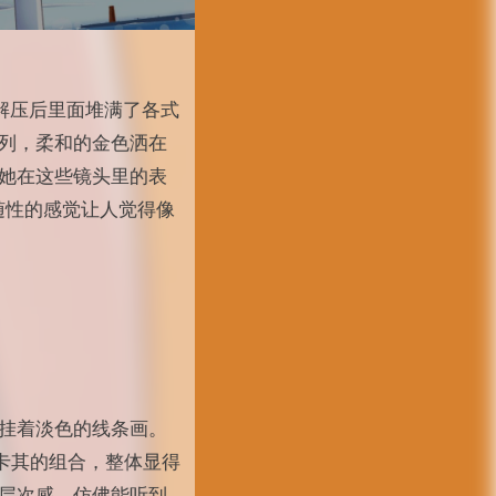
G，解压后里面堆满了各式
列，柔和的金色洒在
她在这些镜头里的表
随性的感觉让人觉得像
挂着淡色的线条画。
和卡其的组合，整体显得
层次感，仿佛能听到