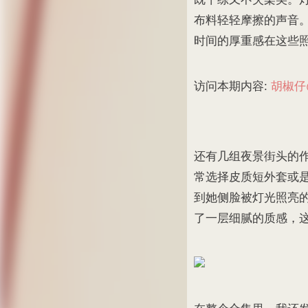
布料轻轻摩擦的声音
时间的厚重感在这些
访问本期内容:
胡椒仔@
还有几组夜景街头的作
常选择皮质短外套或
到她侧脸被灯光照亮
了一层细腻的质感，