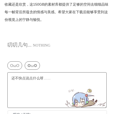
收藏还是欣赏，这150GB的素材库都提供了足够的空间去细细品味
每一帧背后所蕴含的情感与美感。希望大家在下载后能够享受到这
份视觉上的宁静与愉悦。
叨叨几句...
NOTHING
OωO
✪ω✪