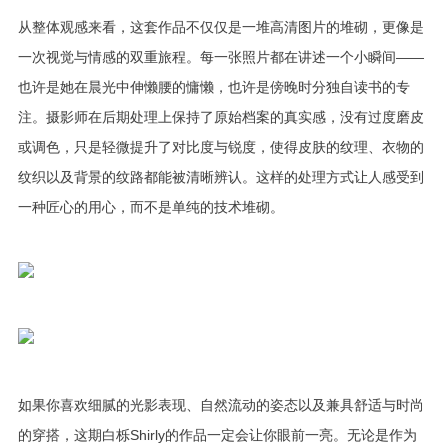
从整体观感来看，这套作品不仅仅是一堆高清图片的堆砌，更像是
一次视觉与情感的双重旅程。每一张照片都在讲述一个小瞬间——
也许是她在晨光中伸懒腰的慵懒，也许是傍晚时分独自读书的专
注。摄影师在后期处理上保持了原始档案的真实感，没有过度磨皮
或调色，只是轻微提升了对比度与锐度，使得皮肤的纹理、衣物的
纹织以及背景的纹路都能被清晰辨认。这样的处理方式让人感受到
一种匠心的用心，而不是单纯的技术堆砌。
如果你喜欢细腻的光影表现、自然流动的姿态以及兼具舒适与时尚
的穿搭，这期白栎Shirly的作品一定会让你眼前一亮。无论是作为