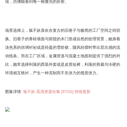
现，仿佛能看到每一根微光的折射。
场景选择上，狐不妖喜欢在复古的旧巷子与极简的工厂空间之间切
换。旧巷子的青砖墙面与斑驳的木门形成自然的纹理背景，她身着
淡色系的丝绸衬衫或是轻盈的雪纺裙，随风轻摆时带出层次感的流
动线条。而在工厂区域，金属管道与混凝土地面则提供了强烈的对
比，她常选择利落的西装外套或是皮质短裤，利落的剪裁与冷硬的
环境相互映衬，产生一种克制而不失张力的视觉张力。
图集详情:
狐不妖 高清资源合集 [972G] 持续更新