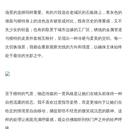
场景的选择同样重要。有的片段选在老城区的石板路上，青灰色的
墙面与模特身上的淡色连衣裙形成对比，既有历史的厚重感，又不
失少女的轻盈；也有的取景于城市边缘的工厂区，锈蚀的金属管道
与模特的皮质外套相互映衬，呈现出一种冷硬与柔美的交织。每一
次切换场景，我都会重新观察光线的方向和强度，以确保主体始终
处于最佳的光影之中。
至于模特的气质，物恋传媒的一贯风格是让她们在镜头前保持一种
自然流露的状态。我不喜欢过度指导姿势，而是更倾向于让她们在
给定的情境里自由移动，捕捉那些不经意的微笑或沉思的眼神。这
样的处理让画面充满呼吸感，观众仿佛能听到快门声之外的轻声呼
吸。