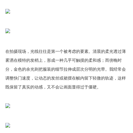
在拍摄现场，光线往往是第一个被考虑的要素。清晨的柔光透过薄
雾洒在模特的发梢上，形成一种几乎可触摸的柔和感；而傍晚时
分，金色的余光则把服装的细节拉伸成层次分明的光带。我经常会
调整快门速度，让动态的发丝或裙摆在帧内留下轻微的轨迹，这样
既保留了真实的动感，又不会让画面显得过于僵硬。