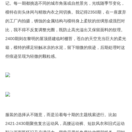
记。每一期都挑选不同的城市角落或自然景光，光线随季节变化，
模特在街头休闲与精致内衣之间切换。我记得2350期，在一座废弃
的工厂内拍摄，锈蚀的金属结构与模特身上柔软的丝绸形成强烈对
比，我不得不反复调整光圈，既防止高光溢出又保留面料的纹理。
2400期则在黎明的屋顶搭建临时棚苔，苍白的天空充当巨大的柔光
箱，模特的裸足轻触冰凉的水泥，留下细微的痕迹，后期处理时这
些痕迹呈现为轻微的颗粒感。
服装的选择从不随意，而是沿着每十期的主题线索进行。比如
2421‑2430期聚焦复古运动风，高腰运动裤、短款风衣和旧式运动