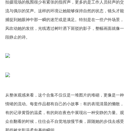
拍摄现场的氛围很少有紧张的指挥声，更多的是工作人员轻声的交
流与偶尔的笑声。这样的环境让她能够保持自然的状态，镜头才能
捕捉到她眼神中那一瞬的迷茫或是满足。特别是在一些户外场景，
风吹动她的发丝，光线透过树叶洒下斑驳的影子，整幅画面就像一
段静止的诗。
从整体观感来看，这个合集不仅仅是一堆图片的堆砌，更像是一种
情绪的流动。每套作品都有自己的小故事：有的表现清晨的懒散，
有的记录黄昏的温柔，有的则在夜色中展现出一种安静的力量。观
众在翻看的时候，往往会不自觉地放慢节奏，跟随她的步伐去感受
那些被光影温柔包裹的瞬间。