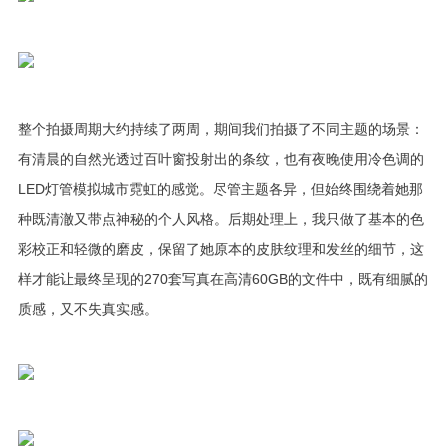
整个拍摄周期大约持续了两周，期间我们拍摄了不同主题的场景：
有清晨的自然光透过百叶窗投射出的条纹，也有夜晚使用冷色调的
LED灯管模拟城市霓虹的感觉。尽管主题各异，但始终围绕着她那
种既清澈又带点神秘的个人风格。后期处理上，我只做了基本的色
彩校正和轻微的磨皮，保留了她原本的皮肤纹理和发丝的细节，这
样才能让最终呈现的270套写真在高清60GB的文件中，既有细腻的
质感，又不失真实感。