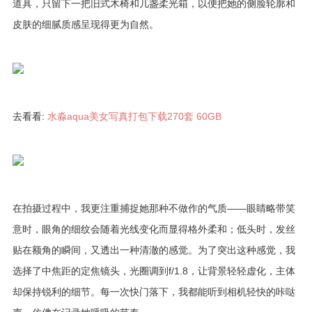
道具，只留下一把旧式木椅和几盏柔光箱，以便把她的侧脸轮廓和
皮肤的细腻质感呈现得更为自然。
去看看:
水淼aqua美女写真打包下载270套 60GB
在拍摄过程中，我更注重捕捉她那种不做作的气质——眼睛略带笑
意时，眼角的细纹会随着光线变化而显得格外柔和；低头时，发丝
贴在额角的瞬间，又透出一种清澈的感觉。为了突出这种感觉，我
选择了中焦距的定焦镜头，光圈调到f/1.8，让背景轻轻虚化，主体
却保持锐利的细节。每一次快门落下，我都能听到相机轻快的咔哒