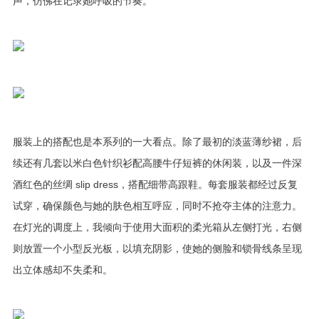
声，仿佛在记录她呼吸的节奏。
服装上的搭配也是本系列的一大看点。除了最初的淡蓝薄纱裙，后
续还有几套以米白色针织衫配高腰牛仔短裤的休闲装，以及一件深
酒红色的丝绸 slip dress，搭配细带高跟鞋。每套服装都经过反复
试穿，确保颜色与她的肤色相互呼应，同时不抢夺主体的注意力。
在灯光的调度上，我倾向于使用大面积的柔光箱从左侧打光，右侧
则放置一个小型反光板，以填充阴影，使她的侧脸和锁骨线条呈现
出立体感却不失柔和。