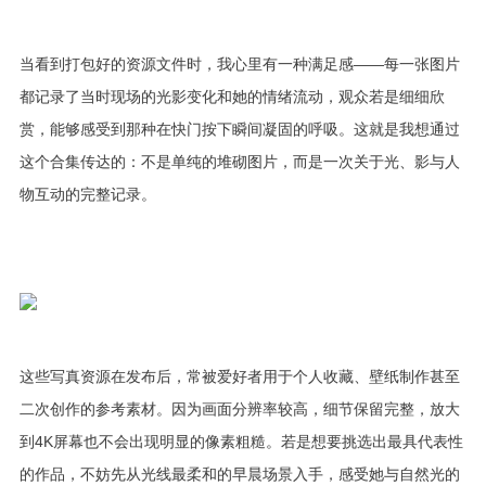
当看到打包好的资源文件时，我心里有一种满足感——每一张图片
都记录了当时现场的光影变化和她的情绪流动，观众若是细细欣
赏，能够感受到那种在快门按下瞬间凝固的呼吸。这就是我想通过
这个合集传达的：不是单纯的堆砌图片，而是一次关于光、影与人
物互动的完整记录。
这些写真资源在发布后，常被爱好者用于个人收藏、壁纸制作甚至
二次创作的参考素材。因为画面分辨率较高，细节保留完整，放大
到4K屏幕也不会出现明显的像素粗糙。若是想要挑选出最具代表性
的作品，不妨先从光线最柔和的早晨场景入手，感受她与自然光的