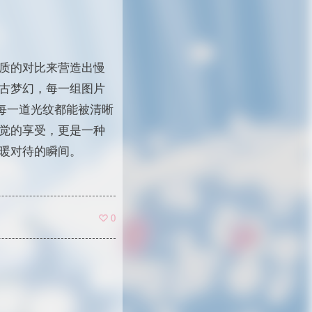
质的对比来营造出慢
古梦幻，每一组图片
每一道光纹都能被清晰
觉的享受，更是一种
暖对待的瞬间。
0
