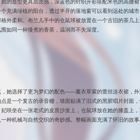
，她的造型更具层次感，深蓝色的针织开衫搭配米色的高腰裙
一个充满绿植的阳台，透过半开的落地窗可以看到远处的城市
得格外柔和。布兰儿手中的仓鼠球被放置在一个古旧的茶几上
氛围如同一杯慢煮的香茶，温润而不失深度。
点，她选择了更为梦幻的配色——薰衣草紫的蕾丝连衣裙，外
地点是一个复古的录音棚，墙面贴满了旧式的黑胶唱片封面，
。妃咲坐在一张老式的皮质沙发上，仓鼠球放在她的膝盖上，
人一种机械与自然交织的奇妙感。整幅画面充满了怀旧的故事