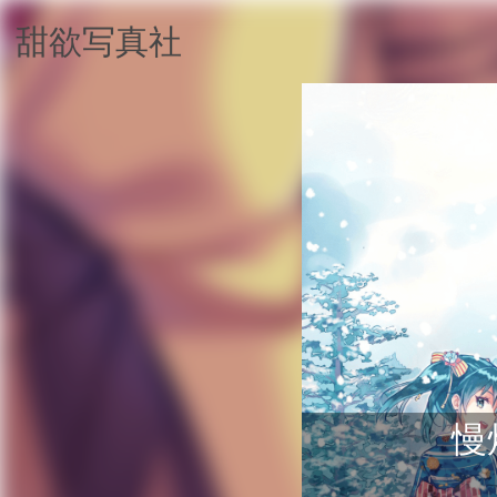
甜欲写真社
慢