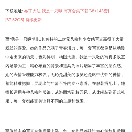
下载地址:
布丁大法 我是一只啾 写真合集下载[68+143套]
[67.82GB] 持续更新
而"我是一只啾"则以其独特的二次元风格和少女感写真赢得了大量
粉丝的喜爱。她的作品充满了青春活力，每一套写真都像是从动漫
中走出来的场景，色彩鲜明，构图大胆。我是一只啾的写真多以室
内场景为主，精心布置的背景和道具为照片增添了丰富的层次感。
她的表情管理能力极强，无论是甜美的微笑还是略带忧郁的神情，
都能精准把握，展现出与年龄不符的专业素养。在服装搭配上，她
擅长运用各种风格的服饰，从洛丽塔到校园风，从休闲装到正式礼
服，每一套都能完美诠释不同的主题和氛围。
两位博主的写真合集质量上乘，每一套作品都经过精心策划和后期