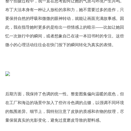
整个拍摄过程中，我一直在思考如何让她的气质与环境产生共鸣。
布丁大法本身有一种让人放松的亲和力，她不需要过多的造作，只
要保持自然的呼吸和微微的眼神转动，就能让画面充满故事感。因
此，我在指导她时更多的是给出一些情感上的暗示——比如让她回
忆一次旅行中的瞬间，或者想象自己在读一本旧书时的专注。这些
微小的心理活动往往会在快门按下的瞬间转化为真实的表情。
后期方面，我保持了色调的统一性。整套图集偏向温暖的底色，但
在工厂和海边的场景中加入了些许冷色调的点缀，以强调不同环境
的氛围差异。细节上，我特别注意了皮肤的质感和衣物的纹理，尽
量保留真实的光影变化，避免过度磨皮导致的塑料感。