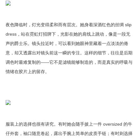
夜色降临时，灯光变得柔和而有层次。她身着深酒红色的丝绸 slip
dress，站在霓虹灯招牌下，光影在她的肩线上跳动，像是一段无
声的爵士乐。镜头拉近时，可以看到她眼神里藏着一点淡淡的倦
意，却又透露出对镜头前这一瞬的专注。这样的细节，往往是后期
调色时最难复制的——它不是滤镜能够制造的，而是真实的呼吸与
情绪在胶片上的留存。
服装上的选择也很有讲究。有时她会随手披上一件 oversized 的牛
仔外套，袖口随意卷起，露出手腕上简单的皮质手链；有时则选择