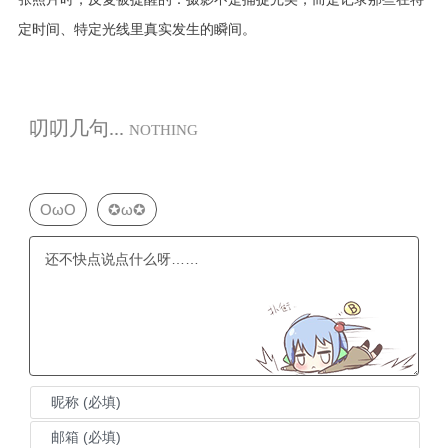
定时间、特定光线里真实发生的瞬间。
叨叨几句...
NOTHING
OωO
✪ω✪