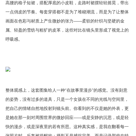
高腰的格子短裙，搭配厚底的小皮鞋，走路时裙摆轻轻摇晃，带出
一点俏皮的节奏。每套穿搭都不是为了堆砌潮流，而是为了让整体
画面在色彩与材质上产生微妙的张力——柔软的针织与坚硬的金
属、轻盈的雪纺与粗犷的皮革，这些对比在镜头里形成了视觉上的
呼吸感。
整体观感上，这套图集给人一种“在故事里漫步”的感觉。没有刻意
的姿势，没有过多的道具，只是一个女孩在不同的光线与空间里，
把自己的情绪自然地投射到镜头前。你看到的不仅是她的外表，更
是她在那一刻对周围世界的微妙回应——或是安静的沉思，或是轻
快的漫步，或是深夜里的若有所思。这种真实感，是我在翻看每一
张照片时，反复被提醒的：摄影不是捕捉完美，而是记录那些在特