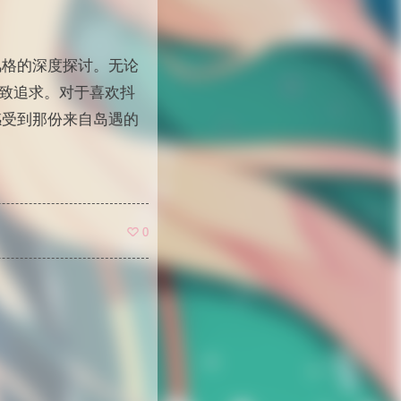
风格的深度探讨。无论
致追求。对于喜欢抖
感受到那份来自岛遇的
0
