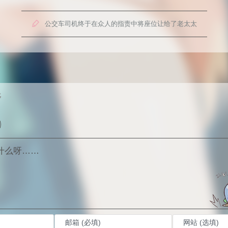

公交车司机终于在众人的指责中将座位让给了老太太
G