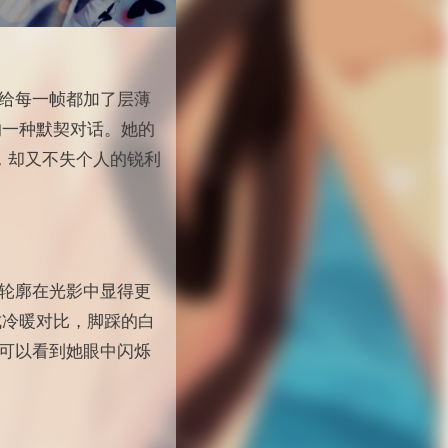
给每一帧都加了层薄
的一种默契对话。她的
应，却又不失个人的锐利
轮廓在光影中显得更
成冷暖对比，脚踩的白
可以看到她眼中闪烁