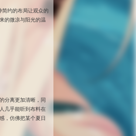
这种简约的布局让观众的
来的微凉与阳光的温
的分离更加清晰，同
人几乎能听到布料在
感，仿佛把某个夏日