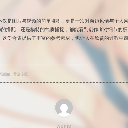
的资源不仅是图片与视频的简单堆积，更是一次对海边风情与个人
饰的搭配，还是模特的气质捕捉，都能看到创作者对细节的极
说，这份合集提供了丰富的参考素材，也让人在欣赏的过程中
高颜值
黄金专区
weme