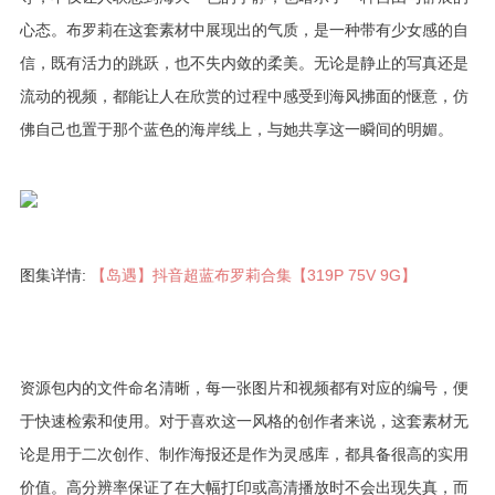
心态。布罗莉在这套素材中展现出的气质，是一种带有少女感的自
信，既有活力的跳跃，也不失内敛的柔美。无论是静止的写真还是
流动的视频，都能让人在欣赏的过程中感受到海风拂面的惬意，仿
佛自己也置于那个蓝色的海岸线上，与她共享这一瞬间的明媚。
图集详情:
【岛遇】抖音超蓝布罗莉合集【319P 75V 9G】
资源包内的文件命名清晰，每一张图片和视频都有对应的编号，便
于快速检索和使用。对于喜欢这一风格的创作者来说，这套素材无
论是用于二次创作、制作海报还是作为灵感库，都具备很高的实用
价值。高分辨率保证了在大幅打印或高清播放时不会出现失真，而