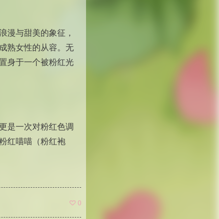
浪漫与甜美的象征，
成熟女性的从容。无
置身于一个被粉红光
更是一次对粉红色调
粉红喵喵（粉红袍
0
