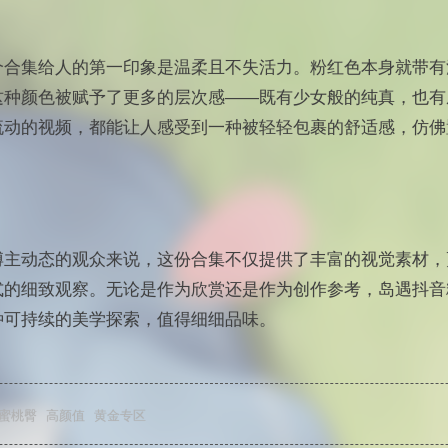
个合集给人的第一印象是温柔且不失活力。粉红色本身就带有
这种颜色被赋予了更多的层次感——既有少女般的纯真，也有
流动的视频，都能让人感受到一种被轻轻包裹的舒适感，仿佛
。
博主动态的观众来说，这份合集不仅提供了丰富的视觉素材，
式的细致观察。无论是作为欣赏还是作为创作参考，岛遇抖音
种可持续的美学探索，值得细细品味。
蜜桃臀
高颜值
黄金专区