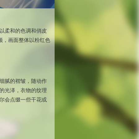
以柔和的色调和俏皮
视频，画面整体以粉红色
细腻的褶皱，随动作
的光泽，衣物的纹理
尔会点缀一些干花或