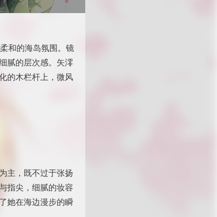
种柔和的海岛氛围。镜
细腻的层次感。矢澪
化的木栏杆上，微风
为主，既不过于张扬
与指尖，细腻的妆容
了她在海边漫步的瞬