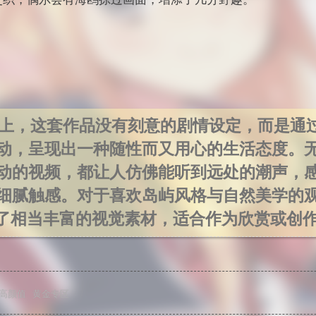
上，这套作品没有刻意的剧情设定，而是通
动，呈现出一种随性而又用心的生活态度。
动的视频，都让人仿佛能听到远处的潮声，
细腻触感。对于喜欢岛屿风格与自然美学的
了相当丰富的视觉素材，适合作为欣赏或创
高颜值
黄金专区