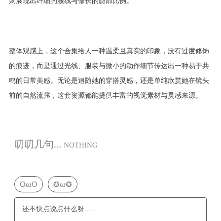
则展现出纤细的腰线与修长的腿部比例。
整体观感上，这个合集给人一种温柔且真实的印象，没有过度修饰
的痕迹，而是通过光线、服装与微小的动作细节传达出一种易于共
鸣的日常美感。无论是追随她的穿搭灵感，还是单纯欣赏她在镜头
前的自然流露，这套资源都能提供丰富的视觉素材与灵感来源。
叨叨几句...
NOTHING
OωO
✪ω✪