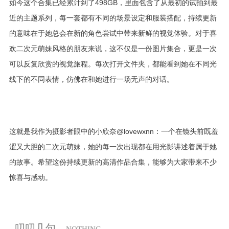
如今这个合集已经累计到了498GB，里面包含了从最初的试拍到最
近的主题系列，每一套都有不同的场景设定和服装搭配，持续更新
的意味在于她总会在新的角色尝试中带来新鲜的视觉体验。对于喜
欢二次元萌妹风格的朋友来说，这不仅是一份图片集合，更是一次
可以反复欣赏的视觉旅程。每次打开文件夹，都能看到她在不同光
线下的不同表情，仿佛在和她进行一场无声的对话。
这就是我作为摄影者眼中的小欣奈@lovewxnn：一个在镜头前既羞
涩又大胆的二次元萌妹，她的每一次出现都在用光影讲述着属于她
的故事。希望这份持续更新的高清作品合集，能够为大家带来不少
惊喜与感动。
叨叨几句...