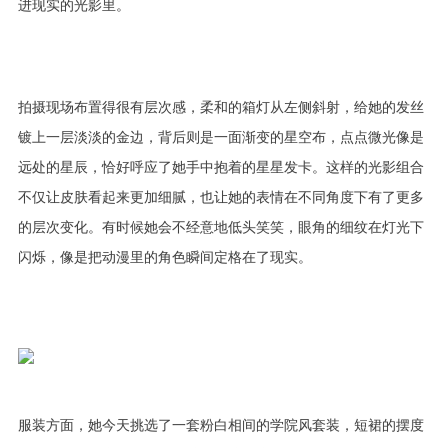
进现实的光影里。
拍摄现场布置得很有层次感，柔和的箱灯从左侧斜射，给她的发丝
镀上一层淡淡的金边，背后则是一面渐变的星空布，点点微光像是
远处的星辰，恰好呼应了她手中抱着的星星发卡。这样的光影组合
不仅让皮肤看起来更加细腻，也让她的表情在不同角度下有了更多
的层次变化。有时候她会不经意地低头笑笑，眼角的细纹在灯光下
闪烁，像是把动漫里的角色瞬间定格在了现实。
服装方面，她今天挑选了一套粉白相间的学院风套装，短裙的摆度