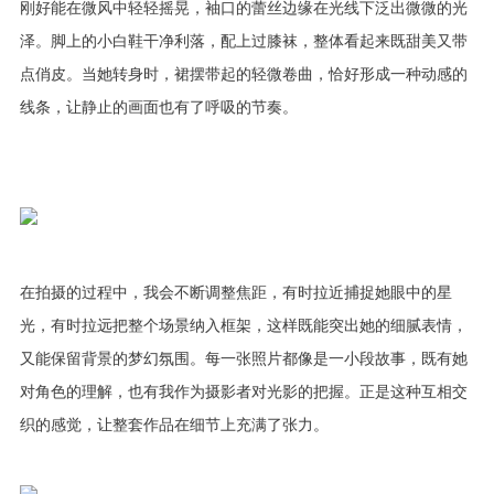
刚好能在微风中轻轻摇晃，袖口的蕾丝边缘在光线下泛出微微的光
泽。脚上的小白鞋干净利落，配上过膝袜，整体看起来既甜美又带
点俏皮。当她转身时，裙摆带起的轻微卷曲，恰好形成一种动感的
线条，让静止的画面也有了呼吸的节奏。
在拍摄的过程中，我会不断调整焦距，有时拉近捕捉她眼中的星
光，有时拉远把整个场景纳入框架，这样既能突出她的细腻表情，
又能保留背景的梦幻氛围。每一张照片都像是一小段故事，既有她
对角色的理解，也有我作为摄影者对光影的把握。正是这种互相交
织的感觉，让整套作品在细节上充满了张力。