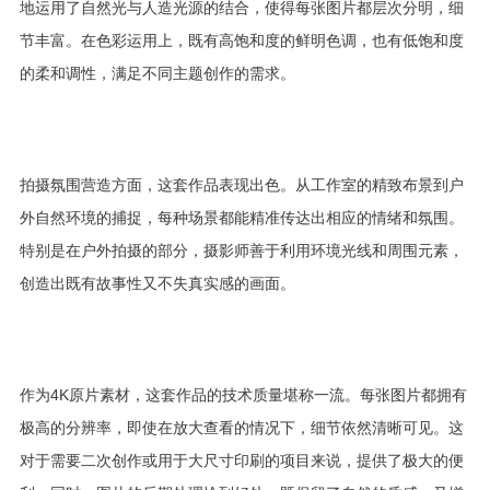
地运用了自然光与人造光源的结合，使得每张图片都层次分明，细
节丰富。在色彩运用上，既有高饱和度的鲜明色调，也有低饱和度
的柔和调性，满足不同主题创作的需求。
拍摄氛围营造方面，这套作品表现出色。从工作室的精致布景到户
外自然环境的捕捉，每种场景都能精准传达出相应的情绪和氛围。
特别是在户外拍摄的部分，摄影师善于利用环境光线和周围元素，
创造出既有故事性又不失真实感的画面。
作为4K原片素材，这套作品的技术质量堪称一流。每张图片都拥有
极高的分辨率，即使在放大查看的情况下，细节依然清晰可见。这
对于需要二次创作或用于大尺寸印刷的项目来说，提供了极大的便