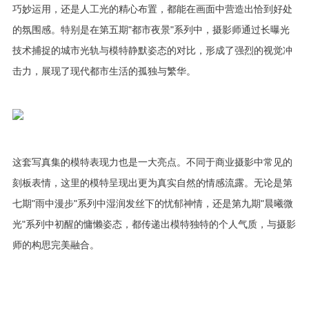
巧妙运用，还是人工光的精心布置，都能在画面中营造出恰到好处
的氛围感。特别是在第五期"都市夜景"系列中，摄影师通过长曝光
技术捕捉的城市光轨与模特静默姿态的对比，形成了强烈的视觉冲
击力，展现了现代都市生活的孤独与繁华。
这套写真集的模特表现力也是一大亮点。不同于商业摄影中常见的
刻板表情，这里的模特呈现出更为真实自然的情感流露。无论是第
七期"雨中漫步"系列中湿润发丝下的忧郁神情，还是第九期"晨曦微
光"系列中初醒的慵懒姿态，都传递出模特独特的个人气质，与摄影
师的构思完美融合。