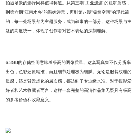
拍摄场景的选择同样值得称道。从第三期"工业遗迹"的粗犷质感，
到第六期"江南水乡"的温婉诗意，再到第八期"极简空间"的现代简
约，每一处场景都为主题服务，成为叙事的一部分。这种场景与主
题的高度统一，体现了创作者对艺术表达的深刻理解。
6.3GB的存储空间意味着极高的图像质量。这套写真集不仅分辨率
出色，色彩还原精准，而且细节处理极为细腻。无论是服装纹理的
质感，还是背景虚化的层次感，都达到了专业级水准。对于摄影爱
好者和艺术收藏者而言，这样一套完整的高清作品集无疑具有极高
的参考价值和收藏意义。