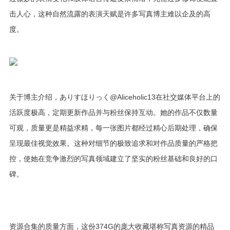
击人心，这种自然流露的表演天赋是许多写真博主难以企及的高
度。
关于博主介绍，ありすほりっく@Aliceholic13在社交媒体平台上的
活跃度极高，定期更新作品并与粉丝保持互动。她的作品不仅数量
可观，质量更是精益求精，每一张图片都经过精心后期处理，确保
呈现最佳视觉效果。这种对细节的极致追求和对作品质量的严格把
控，使她在竞争激烈的写真领域建立了坚实的粉丝基础和良好的口
碑。
资源合集的质量方面，这份374G的庞大收藏堪称写真资源的精品