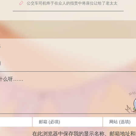

公交车司机终于在众人的指责中将座位让给了老太太
G
在此浏览器中保存我的显示名称、邮箱地址和