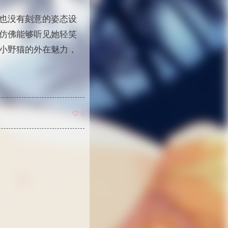
也没有刻意的姿态设
仿佛能够听见她轻笑
小野猫的外在魅力，
0
