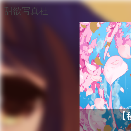
甜欲写真社
【