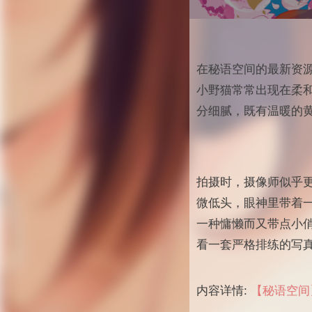
在秘语空间的最新资
小野猫常常出现在柔
分细腻，既有温暖的
拍摄时，摄像师似乎
微低头，眼神里带着
一种慵懒而又带点小
看一套严格排练的写
内容详情:
【秘语空间】