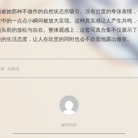
易被她那种不做作的自然状态所吸引。没有过度的夸张表情，
景中的一点点小瞬间被放大呈现。这种真实感让人产生共鸣，
镜头前的放松与自在。整体观感上，这套写真合集不仅展示了
快的生活态度，让人在欣赏的同时也会不自觉地露出微笑。
美腿
高颜值
weme