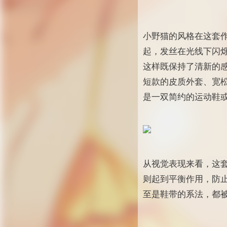
小野猫的风格在这套
起，发丝在光线下闪
这样既保持了清新的
短款的皮质外套、宽
是一双简约的运动鞋
从视觉表现来看，这
则起到平衡作用，防
至是鞋带的系法，都