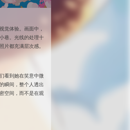
视觉体验。画面中，
小巷。光线的处理十
照片都充满层次感。
们看到她在笑意中微
的瞬间，整个人透出
密空间，而不是在观