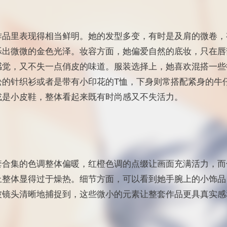
作品里表现得相当鲜明。她的发型多变，有时是及肩的微卷，
烁出微微的金色光泽。妆容方面，她偏爱自然的底妆，只在唇
感觉，又不失一点俏皮的味道。服装选择上，她喜欢混搭一些
松的针织衫或者是带有小印花的T恤，下身则常搭配紧身的牛
或是小皮鞋，整体看起来既有时尚感又不失活力。
套合集的色调整体偏暖，红橙色调的点缀让画面充满活力，而
止整体显得过于燥热。细节方面，可以看到她手腕上的小饰品
被镜头清晰地捕捉到，这些微小的元素让整套作品更具真实感