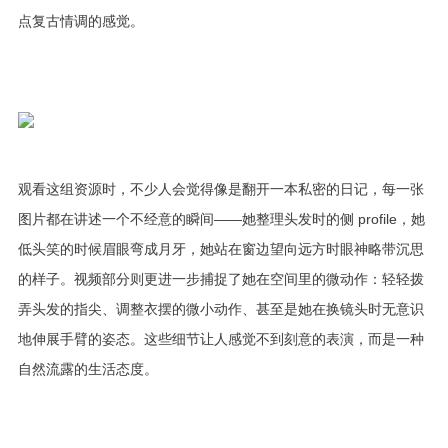
点复古情调的感觉。
观看这组资源时，不少人会觉得像是翻开一本私密的日记，每一张
图片都在讲述一个不经意的瞬间——她整理头发时的侧 profile，她
低头笑的时候眉眼弯成月牙，她站在窗边望向远方时眼神略带沉思
的样子。视频部分则更进一步捕捉了她在空间里的微动作：轻轻拨
弄头发的指尖、调整衣摆的微小动作、甚至是她在换镜头时无意识
地伸展手臂的姿态。这些细节让人感觉不到刻意的表演，而是一种
自然流露的生活态度。