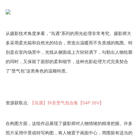
从摄影技术角度来看，"岛遇"系列的用光处理非常考究。摄影师大
多采用柔光箱和自然光的结合，营造出温暖而不失质感的氛围。特
别是在室内场景中，光线从侧面或上方轻轻洒下，勾勒出人物轮廓
的同时，又保留了面部的柔和细节，这种光影处理方式完美契合
了"受气包"这类角色的温顺特质。
资源获取点:
【岛遇】抖音受气包合集【54P 26V】
在构图方面，这组作品展现了摄影师对人物情绪的精准把握。许多
照片采用中景或特写构图，将人物置于画面中心，周围留有适当的