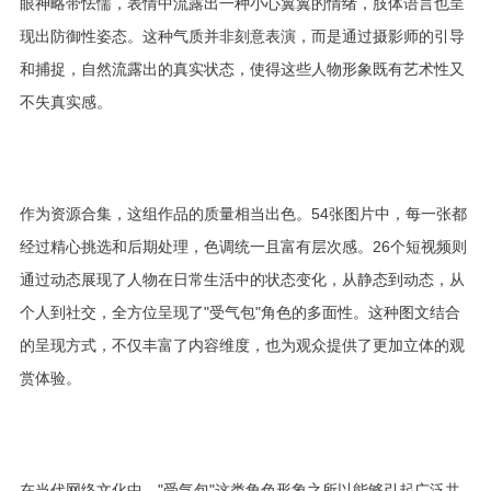
眼神略带怯懦，表情中流露出一种小心翼翼的情绪，肢体语言也呈
现出防御性姿态。这种气质并非刻意表演，而是通过摄影师的引导
和捕捉，自然流露出的真实状态，使得这些人物形象既有艺术性又
不失真实感。
作为资源合集，这组作品的质量相当出色。54张图片中，每一张都
经过精心挑选和后期处理，色调统一且富有层次感。26个短视频则
通过动态展现了人物在日常生活中的状态变化，从静态到动态，从
个人到社交，全方位呈现了"受气包"角色的多面性。这种图文结合
的呈现方式，不仅丰富了内容维度，也为观众提供了更加立体的观
赏体验。
在当代网络文化中，"受气包"这类角色形象之所以能够引起广泛共