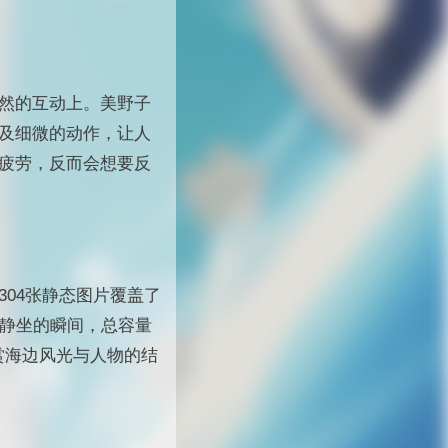
然的互动上。美野子
及细微的动作，让人
疲劳，反而会想要反
04张静态图片覆盖了
及静坐的瞬间，总容量
赏海边风光与人物的结