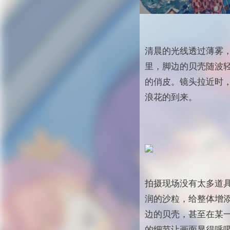
清晨的光线透过薄雾
里，脚边的贝壳随波
的俏皮。镜头拉近时
浪花的到来。
拍摄现场没有太多道
润的沙粒，给整体增
边的贝壳，甚至在某
的细节让画面显得呼