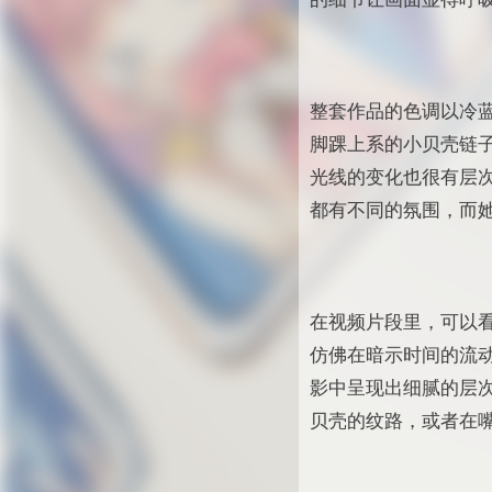
整套作品的色调以冷
脚踝上系的小贝壳链
光线的变化也很有层
都有不同的氛围，而
在视频片段里，可以
仿佛在暗示时间的流
影中呈现出细腻的层
贝壳的纹路，或者在