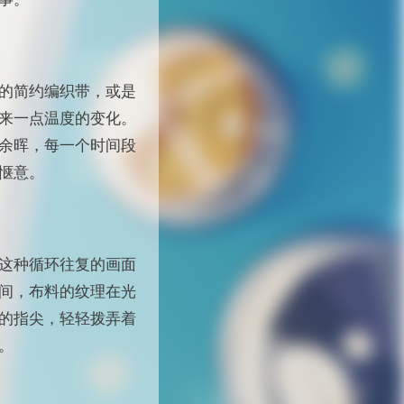
的简约编织带，或是
来一点温度的变化。
余晖，每一个时间段
惬意。
这种循环往复的画面
间，布料的纹理在光
的指尖，轻轻拨弄着
。